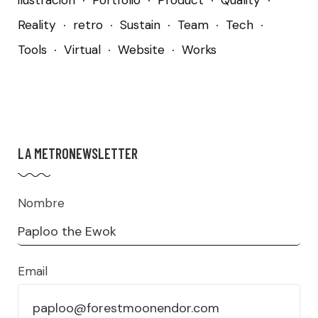
ilustración
Portfolio
Product
Quality
Reality
retro
Sustain
Team
Tech
Tools
Virtual
Website
Works
LA METRONEWSLETTER
Nombre
Email