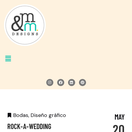
Bodas
,
Diseño gráfico
MAY
20
ROCK-A-WEDDING