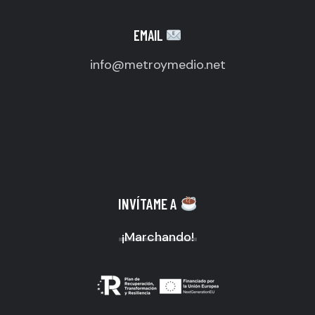
EMAIL
info@metroymedio.net
INVÍTAME A
¡Marchando!