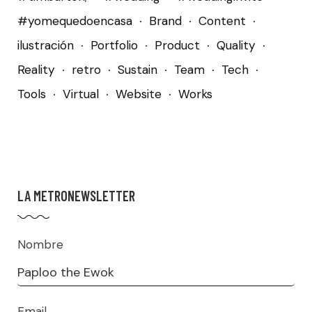
#yomequedoencasa
Brand
Content
ilustración
Portfolio
Product
Quality
Reality
retro
Sustain
Team
Tech
Tools
Virtual
Website
Works
LA METRONEWSLETTER
Nombre
Email