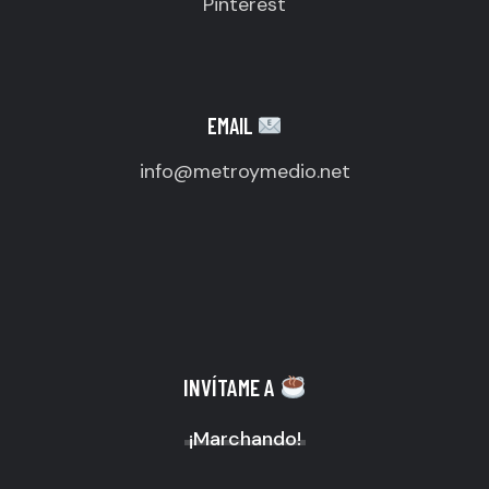
Pinterest
EMAIL
info@metroymedio.net
INVÍTAME A
¡Marchando!