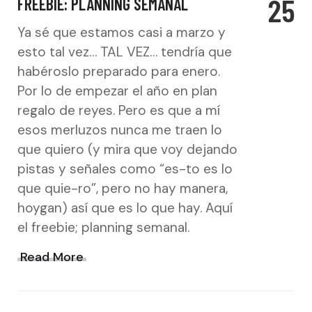
25
FREEBIE: PLANNING SEMANAL
Ya sé que estamos casi a marzo y
esto tal vez… TAL VEZ… tendría que
habéroslo preparado para enero.
Por lo de empezar el año en plan
regalo de reyes. Pero es que a mí
esos merluzos nunca me traen lo
que quiero (y mira que voy dejando
pistas y señales como “es-to es lo
que quie-ro”, pero no hay manera,
hoygan) así que es lo que hay. Aquí
el freebie; planning semanal.
Read More