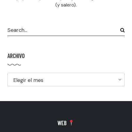
(y salero).
ARCHIVO
Elegir el mes
WEB